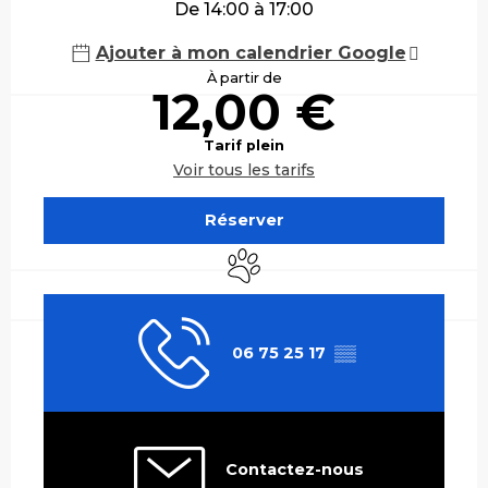
De 14:00 à 17:00
Ajouter à mon calendrier Google
À partir de
12,00 €
Tarif plein
Voir tous les tarifs
Réserver
Animaux acceptés
06 75 25 17
▒▒
Contactez-nous