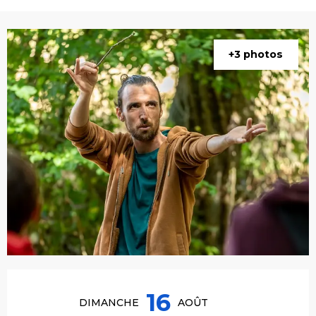
+3 photos
Ouverture et coordonnées
16
DIMANCHE
AOÛT