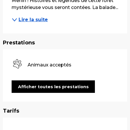
Merlin ! Histoires et légendes de cette forêt 
mystérieuse vous seront contées. La balade...
Lire la suite
Prestations
Animaux acceptés
Afficher toutes les prestations
Tarifs