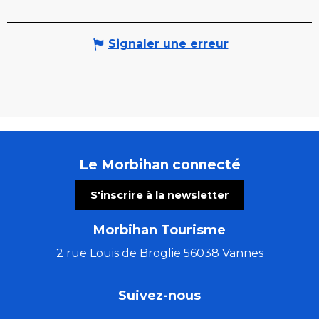
Signaler une erreur
Le Morbihan connecté
S'inscrire à la newsletter
Morbihan Tourisme
2 rue Louis de Broglie 56038 Vannes
Suivez-nous