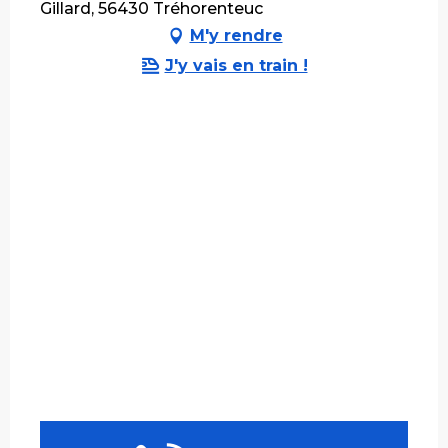
Gillard, 56430 Tréhorenteuc
M'y rendre
J'y vais en train !