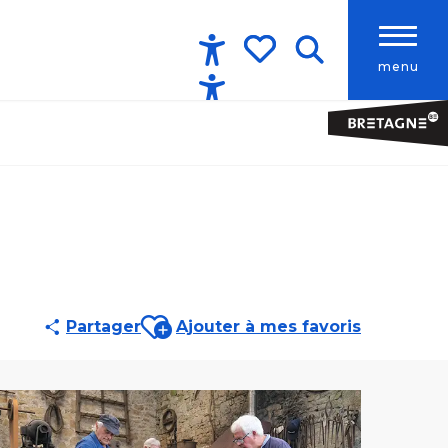
menu
Accessibilité
Recherche
Voir les favoris
Ajouter aux favoris
Partager
Ajouter à mes favoris