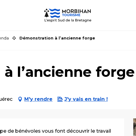
genda
Démonstration à l’ancienne forge
à l’ancienne forge
uérec
M'y rendre
J'y vais en train !
pe de bénévoles vous font découvrir le travail 