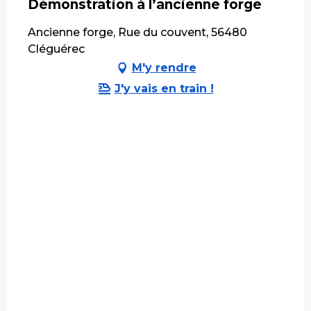
Démonstration à l’ancienne forge
Ancienne forge, Rue du couvent, 56480
Cléguérec
M'y rendre
J'y vais en train !