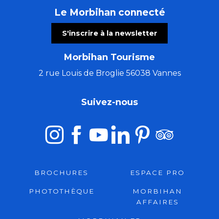
Le Morbihan connecté
S'inscrire à la newsletter
Morbihan Tourisme
2 rue Louis de Broglie 56038 Vannes
Suivez-nous
BROCHURES
ESPACE PRO
PHOTOTHÈQUE
MORBIHAN
AFFAIRES