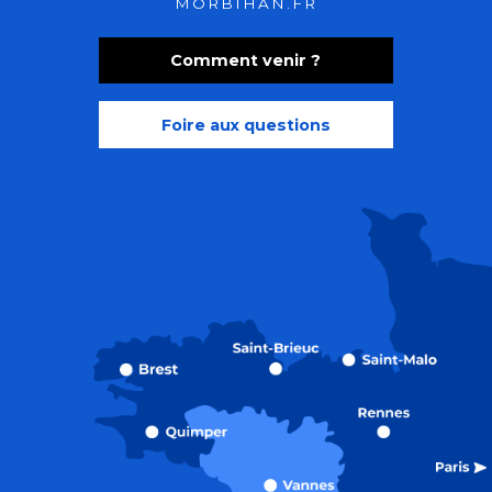
MORBIHAN.FR
Comment venir ?
Foire aux questions