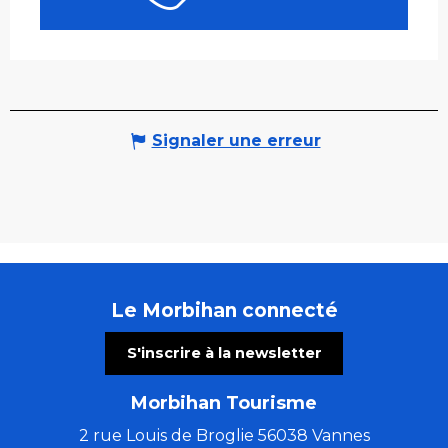
Signaler une erreur
Le Morbihan connecté
S'inscrire à la newsletter
Morbihan Tourisme
2 rue Louis de Broglie 56038 Vannes