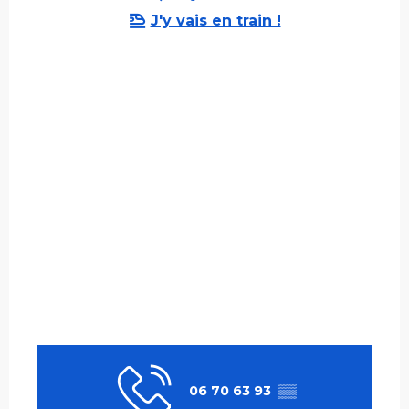
J'y vais en train !
06 70 63 93
▒▒