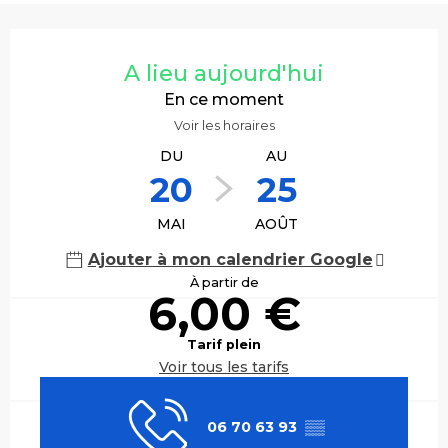
Ouverture et coordonnées
A lieu aujourd'hui
En ce moment
Voir les horaires
DU
AU
20
25
MAI
AOÛT
Ajouter à mon calendrier Google
À partir de
6,00 €
Tarif plein
Voir tous les tarifs
06 70 63 93
▒▒