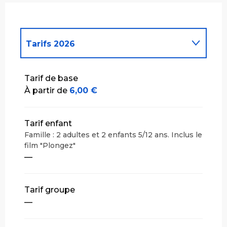
Tarifs 2026
Tarifs 2027
Tarif de base
À partir de
6,00 €
Tarif enfant
Famille : 2 adultes et 2 enfants 5/12 ans. Inclus le
film "Plongez"
—
Tarif groupe
—