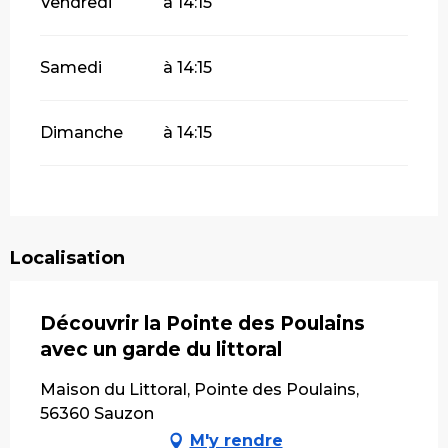
Vendredi
à 14:15
Samedi
à 14:15
Dimanche
à 14:15
Localisation
Découvrir la Pointe des Poulains
avec un garde du littoral
Maison du Littoral, Pointe des Poulains,
56360 Sauzon
M'y rendre