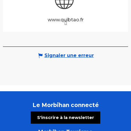
www.quibtao.fr
Signaler une erreur
Le Morbihan connecté
S'inscrire à la newsletter