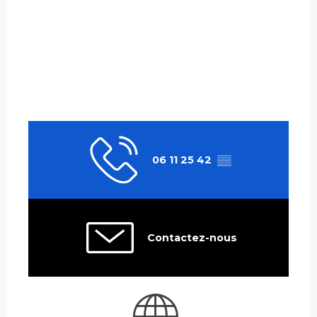
06 11 25 42
▒▒
Contactez-nous