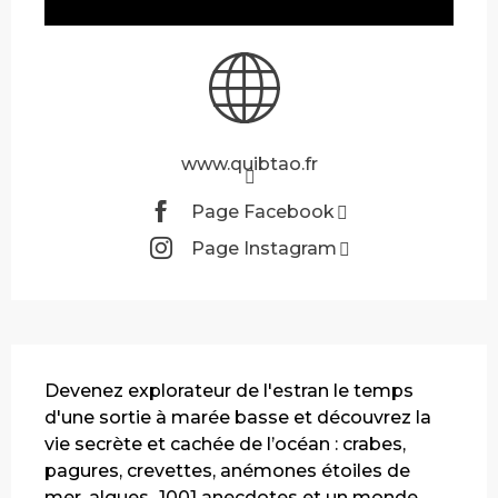
www.quibtao.fr
Page Facebook
Page Instagram
Description
Devenez explorateur de l'estran le temps 
d'une sortie à marée basse et découvrez la 
vie secrète et cachée de l’océan : crabes, 
pagures, crevettes, anémones étoiles de 
mer, algues...1001 anecdotes et un monde 