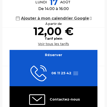
17
LUNDI
AOÛT
De 14:00 à 16:00
Ajouter à mon calendrier Google
À partir de
12,00 €
Tarif plein
Voir tous les tarifs
Réserver
06 11 25 42
▒▒
Contactez-nous