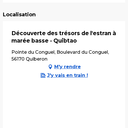
Localisation
Découverte des trésors de l'estran à
marée basse - Quibtao
Pointe du Conguel, Boulevard du Conguel,
56170 Quiberon
M'y rendre
J'y vais en train !