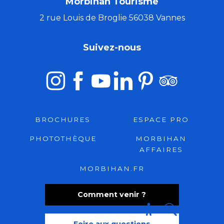
Morbihan Tourisme
2 rue Louis de Broglie 56038 Vannes
Suivez-nous
BROCHURES
ESPACE PRO
PHOTOTHÈQUE
MORBIHAN
AFFAIRES
MORBIHAN.FR
Comment venir ?
Recherche
Foire aux questions