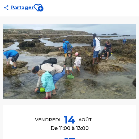
Ajouter aux favoris
Partager
Ouverture et coordonnées
14
VENDREDI
AOÛT
De 11:00 à 13:00