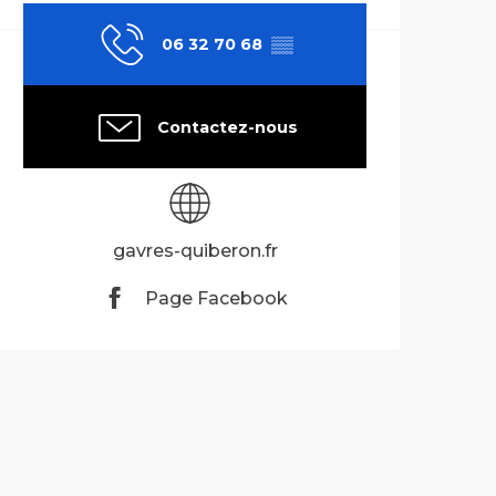
06 32 70 68
▒▒
Contactez-nous
gavres-quiberon.fr
Page Facebook