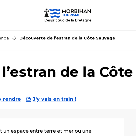
genda
Découverte de l’estran de la Côte Sauvage
l’estran de la Côt
y rendre
J'y vais en train !
 un espace entre terre et mer ou une 