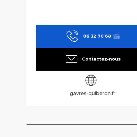
06 32 70 68
▒▒
Contactez-nous
gavres-quiberon.fr