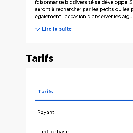
foisonnante biodiversité se développe. Su
seront à rechercher par les petits ou les p
également l’occasion d’observer les algues
Lire la suite
Tarifs
Tarifs
Tarifs 2027
Payant
Tarif de base