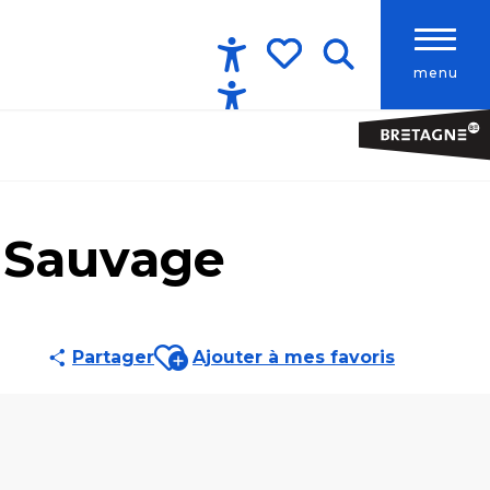
menu
Accessibilité
Recherche
Voir les favoris
e Sauvage
Ajouter aux favoris
Partager
Ajouter à mes favoris