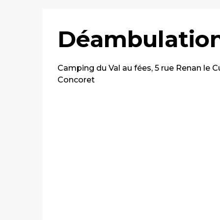
Déambulation 
Camping du Val au fées, 5 rue Renan le C
Concoret