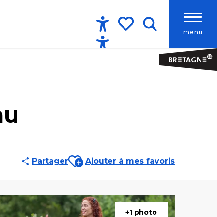
menu
Accessibilité
Recherche
Voir les favoris
au
Ajouter aux favoris
Partager
Ajouter à mes favoris
+1 photo