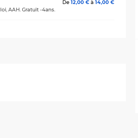
De
12,00 €
à
14,00 €
loi, AAH. Gratuit -4ans.