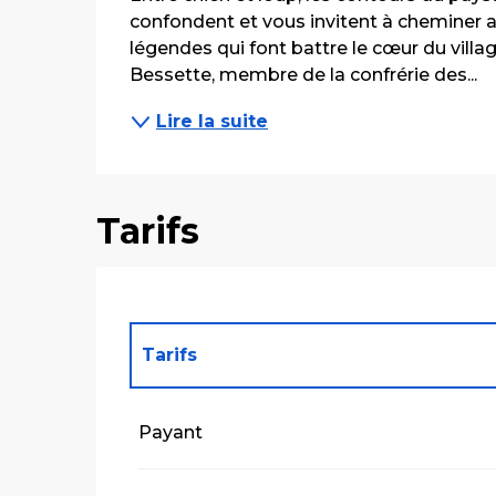
confondent et vous invitent à cheminer au 
légendes qui font battre le cœur du villag
Bessette, membre de la confrérie des...
Lire la suite
Tarifs
Tarifs
Tarifs 2027
Payant