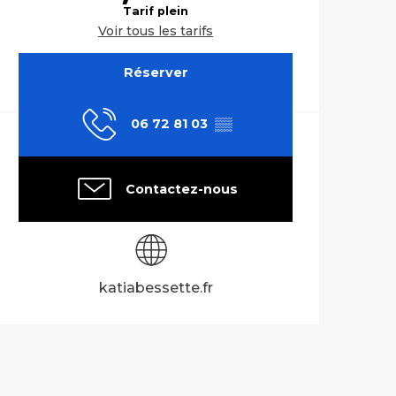
Tarif plein
Voir tous les tarifs
Réserver
06 72 81 03
▒▒
Contactez-nous
katiabessette.fr