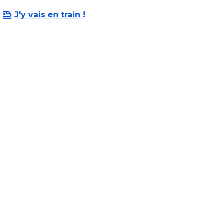
J'y vais en train !