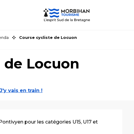
genda
Course cycliste de Locuon
e de Locuon
J'y vais en train !
Pontivyen pour les catégories U15, U17 et 