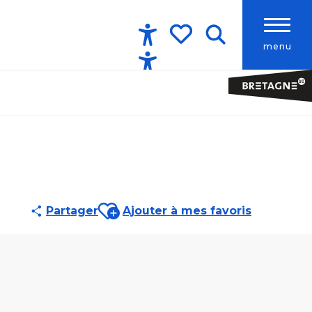
menu
Accessibilité
Recherche
Voir les favoris
Ajouter aux favoris
Partager
Ajouter à mes favoris