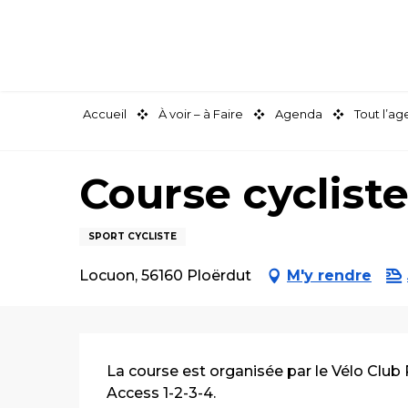
Aller
au
contenu
principal
Accueil
À voir – à Faire
Agenda
Tout l’a
Course cyclist
SPORT CYCLISTE
Locuon, 56160 Ploërdut
M'y rendre
Description
La course est organisée par le Vélo Club 
Access 1-2-3-4.