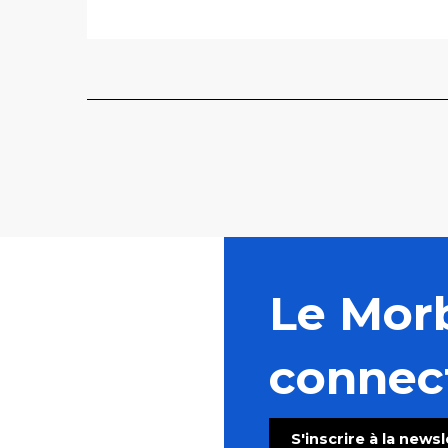
Le Mor
connec
S'inscrire à la news