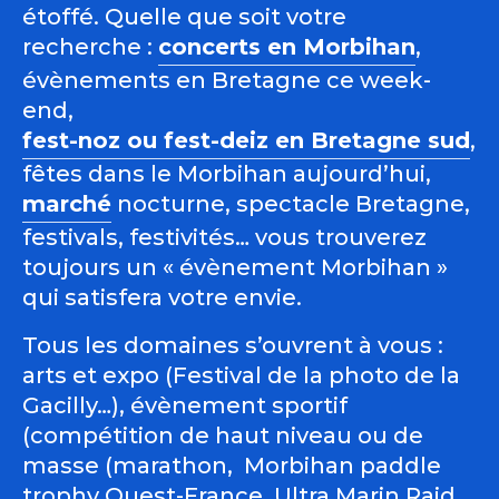
étoffé. Quelle que soit votre
recherche :
concerts en Morbihan
,
évènements en Bretagne ce week-
end,
fest-noz ou fest-deiz en Bretagne sud
,
fêtes dans le Morbihan aujourd’hui,
marché
nocturne, spectacle Bretagne,
festivals, festivités… vous trouverez
toujours un « évènement Morbihan »
qui satisfera votre envie.
Tous les domaines s’ouvrent à vous :
arts et expo (Festival de la photo de la
Gacilly…), évènement sportif
(compétition de haut niveau ou de
masse (marathon, Morbihan paddle
trophy Ouest-France, Ultra Marin Raid