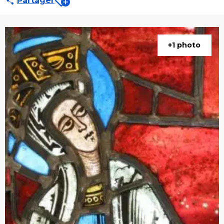
Partager
+1 photo