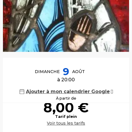
Ouverture et coordonnées
9
DIMANCHE
AOÛT
à 20:00
Ajouter à mon calendrier Google
À partir de
8,00 €
Tarif plein
Voir tous les tarifs