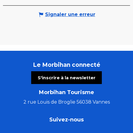
Signaler une erreur
Le Morbihan connecté
S'inscrire à la newsletter
Morbihan Tourisme
2 rue Louis de Broglie 56038 Vannes
Suivez-nous