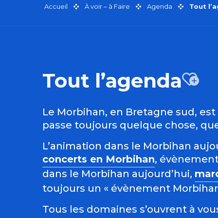
Accueil
À voir – à Faire
Agenda
Tout l’
Tout l’agenda
Aj
Le Morbihan, en Bretagne sud, est r
passe toujours quelque chose, quel
L’animation dans le Morbihan aujour
concerts en Morbihan
, évènement
dans le Morbihan aujourd’hui,
mar
toujours un « évènement Morbihan »
Tous les domaines s’ouvrent à vous 