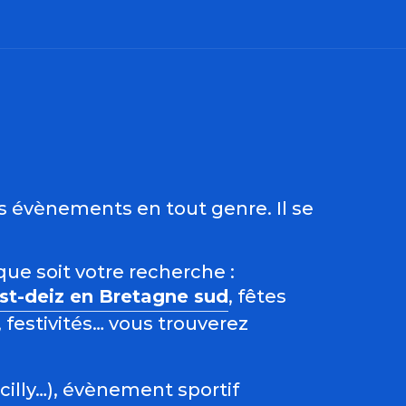
ris
es évènements en tout genre. Il se
que soit votre recherche :
est-deiz en Bretagne sud
, fêtes
 festivités… vous trouverez
acilly…), évènement sportif