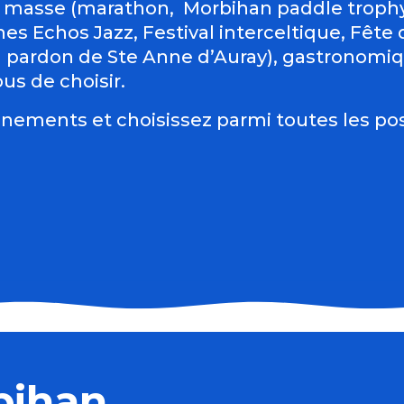
 masse (marathon, Morbihan paddle trophy 
es Echos Jazz, Festival interceltique, Fête du
d pardon de Ste Anne d’Auray), gastronomiqu
us de choisir.
nements et choisissez parmi toutes les pos
bihan