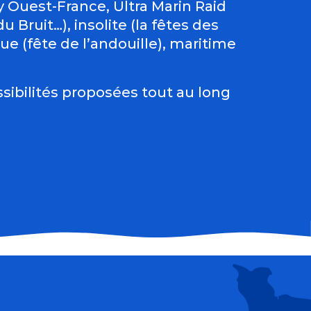
Ouest-France, Ultra Marin Raid
 Bruit…), insolite (la fêtes des
e (fête de l’andouille), maritime
sibilités proposées tout au long