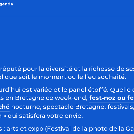
agenda
outer aux favo
éputé pour la diversité et la richesse de s
 que soit le moment ou le lieu souhaité.
d’hui est variée et le panel étoffé. Quelle 
s en Bretagne ce week-end,
fest-noz ou f
ché
nocturne, spectacle Bretagne, festivals,
 qui satisfera votre envie.
: arts et expo (Festival de la photo de la G