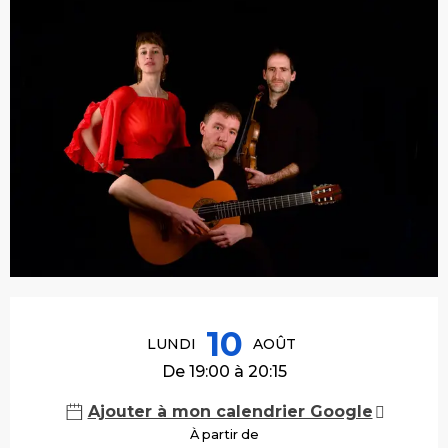
Ouverture et coordonnées
10
LUNDI
AOÛT
De 19:00 à 20:15
Ajouter à mon calendrier Google
À partir de