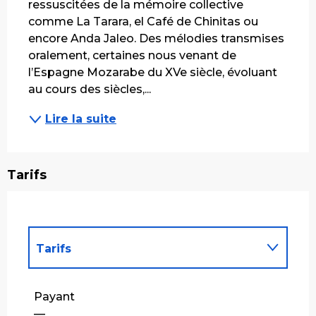
ressuscitées de la mémoire collective 
comme La Tarara, el Café de Chinitas ou 
encore Anda Jaleo. Des mélodies transmises 
oralement, certaines nous venant de 
l’Espagne Mozarabe du XVe siècle, évoluant 
au cours des siècles,...
Lire la suite
Tarifs
Tarifs
Tarifs 2027
Payant
—