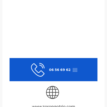
06 56 69 62
▒▒
www.zorongotrio.com