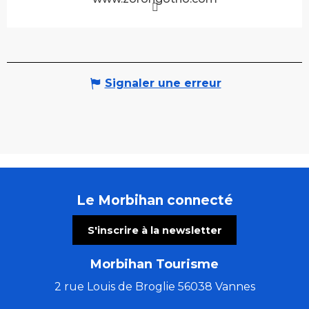
Signaler une erreur
Le Morbihan connecté
S'inscrire à la newsletter
Morbihan Tourisme
2 rue Louis de Broglie 56038 Vannes