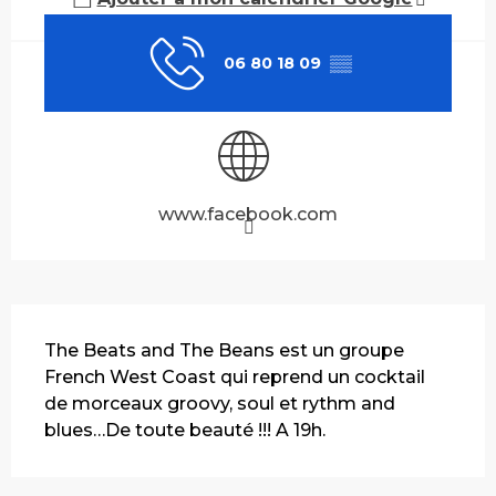
06 80 18 09
▒▒
www.facebook.com
Description
The Beats and The Beans est un groupe 
French West Coast qui reprend un cocktail 
de morceaux groovy, soul et rythm and 
blues…De toute beauté !!! A 19h.