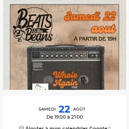
Ouverture et coordonnées
22
SAMEDI
AOÛT
De 19:00 à 21:00
Ajouter à mon calendrier Google