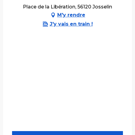
Place de la Libération, 56120 Josselin
M'y rendre
J'y vais en train !