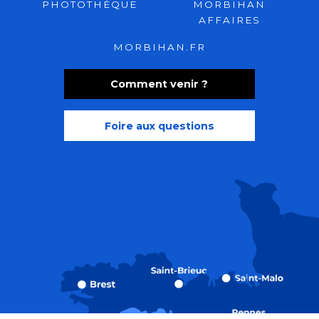
PHOTOTHÈQUE
MORBIHAN
AFFAIRES
MORBIHAN.FR
Comment venir ?
Foire aux questions
Recherche
Accessibili