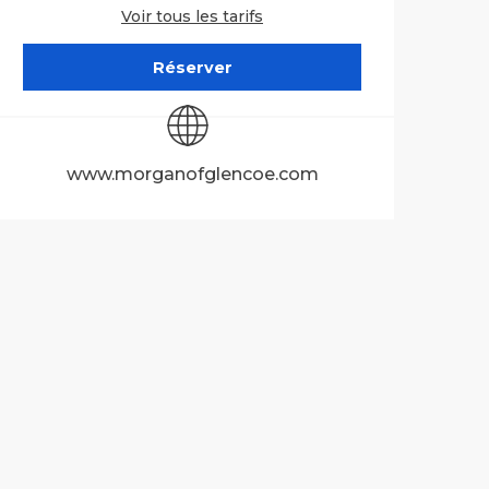
Voir tous les tarifs
Réserver
www.morganofglencoe.com