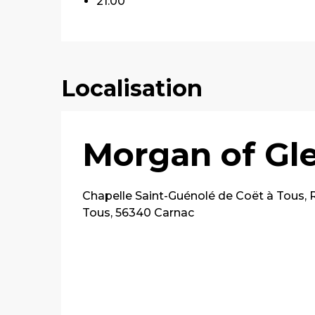
21:00
Localisation
Morgan of Gle
Chapelle Saint-Guénolé de Coët à Tous, 
Tous, 56340 Carnac