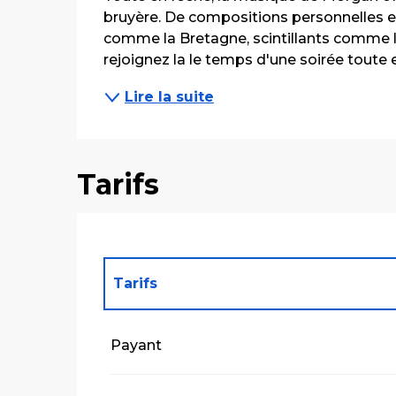
bruyère. De compositions personnelles en
comme la Bretagne, scintillants comme l
rejoignez la le temps d'une soirée toute e
Lire la suite
Tarifs
Tarifs
Tarifs 2027
Payant