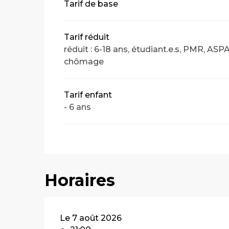
Tarif de base
Tarif réduit
réduit : 6-18 ans, étudiant.e.s, PMR, AS
chômage
Tarif enfant
- 6 ans
Horaires
Le 7 août 2026