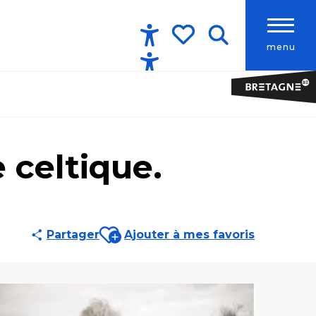
menu
Accessibilité
Recherche
Voir les favoris
 celtique.
Ajouter aux favoris
Partager
Ajouter à mes favoris