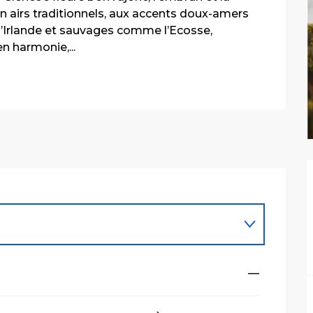
 airs traditionnels, aux accents doux-amers 
’Irlande et sauvages comme l’Ecosse, 
n harmonie,...
—