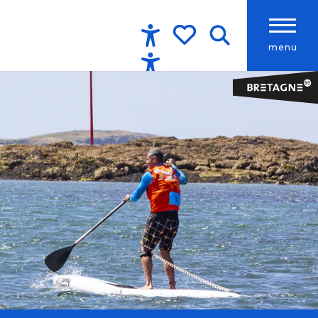
menu
Accessibilité
Recherche
Voir les favoris