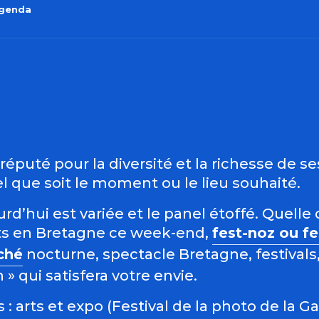
agenda
outer aux favo
éputé pour la diversité et la richesse de s
 que soit le moment ou le lieu souhaité.
d’hui est variée et le panel étoffé. Quelle 
s en Bretagne ce week-end,
fest-noz ou f
ché
nocturne, spectacle Bretagne, festivals,
 qui satisfera votre envie.
: arts et expo (Festival de la photo de la G