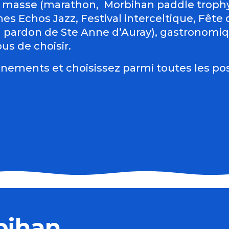
 masse (marathon, Morbihan paddle trophy 
es Echos Jazz, Festival interceltique, Fête du
d pardon de Ste Anne d’Auray), gastronomiqu
us de choisir.
nements et choisissez parmi toutes les pos
bihan