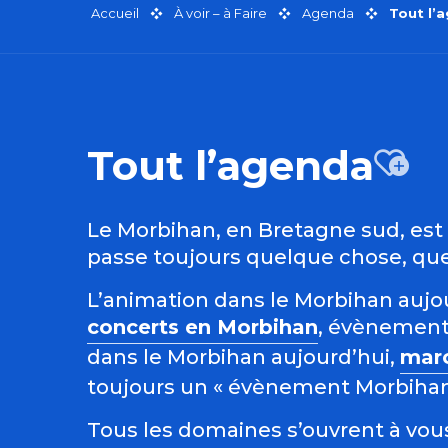
Accueil
À voir – à Faire
Agenda
Tout l’
Tout l’agenda
Aj
Le Morbihan, en Bretagne sud, est r
passe toujours quelque chose, quel
L’animation dans le Morbihan aujour
concerts en Morbihan
, évènement
dans le Morbihan aujourd’hui,
mar
toujours un « évènement Morbihan »
Tous les domaines s’ouvrent à vous 