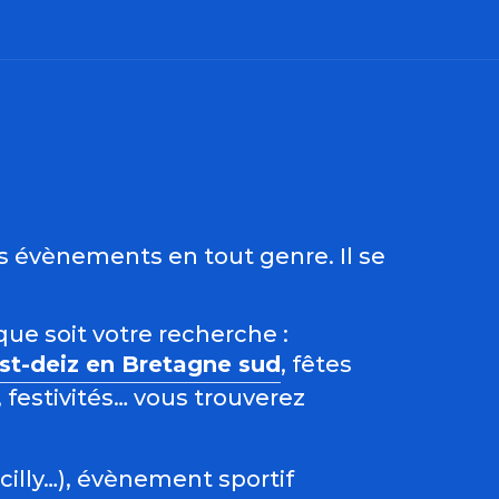
ris
es évènements en tout genre. Il se
que soit votre recherche :
est-deiz en Bretagne sud
, fêtes
 festivités… vous trouverez
acilly…), évènement sportif