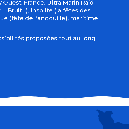
Ouest-France, Ultra Marin Raid
 Bruit…), insolite (la fêtes des
e (fête de l’andouille), maritime
sibilités proposées tout au long