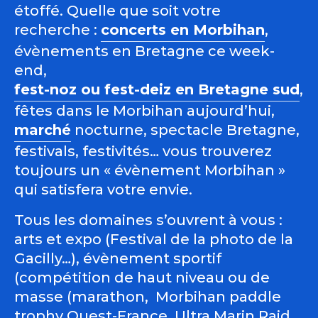
étoffé. Quelle que soit votre
recherche :
concerts en Morbihan
,
évènements en Bretagne ce week-
end,
fest-noz ou fest-deiz en Bretagne sud
,
fêtes dans le Morbihan aujourd’hui,
marché
nocturne, spectacle Bretagne,
festivals, festivités… vous trouverez
toujours un « évènement Morbihan »
qui satisfera votre envie.
Tous les domaines s’ouvrent à vous :
arts et expo (Festival de la photo de la
Gacilly…), évènement sportif
(compétition de haut niveau ou de
masse (marathon, Morbihan paddle
trophy Ouest-France, Ultra Marin Raid