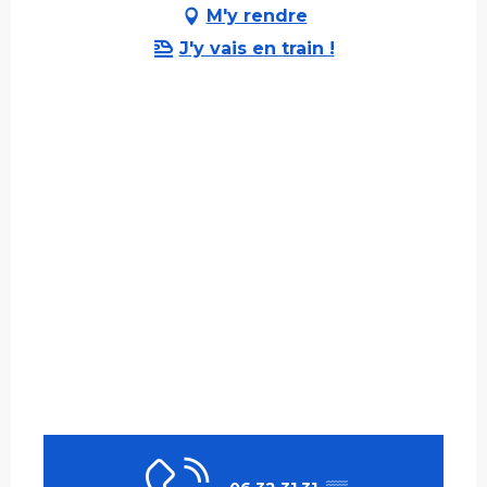
M'y rendre
J'y vais en train !