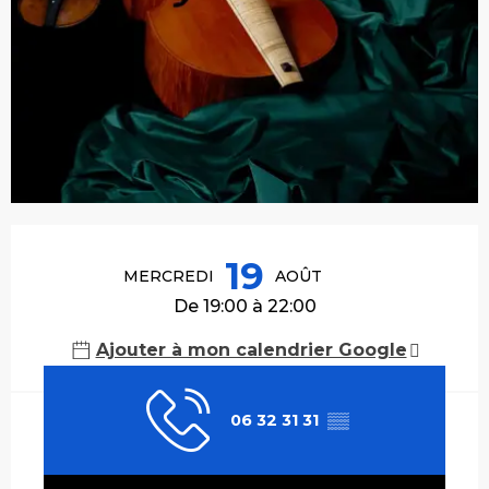
Ouverture et coordonnées
19
MERCREDI
AOÛT
De 19:00 à 22:00
Ajouter à mon calendrier Google
06 32 31 31
▒▒