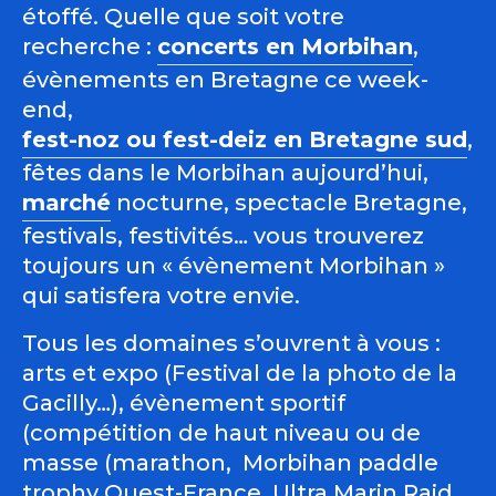
étoffé. Quelle que soit votre
recherche :
concerts en Morbihan
,
évènements en Bretagne ce week-
end,
fest-noz ou fest-deiz en Bretagne sud
,
fêtes dans le Morbihan aujourd’hui,
marché
nocturne, spectacle Bretagne,
festivals, festivités… vous trouverez
toujours un « évènement Morbihan »
qui satisfera votre envie.
Tous les domaines s’ouvrent à vous :
arts et expo (Festival de la photo de la
Gacilly…), évènement sportif
(compétition de haut niveau ou de
masse (marathon, Morbihan paddle
trophy Ouest-France, Ultra Marin Raid