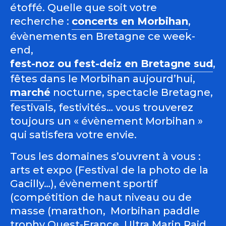
étoffé. Quelle que soit votre
recherche :
concerts en Morbihan
,
évènements en Bretagne ce week-
end,
fest-noz ou fest-deiz en Bretagne sud
,
fêtes dans le Morbihan aujourd’hui,
marché
nocturne, spectacle Bretagne,
festivals, festivités… vous trouverez
toujours un « évènement Morbihan »
qui satisfera votre envie.
Tous les domaines s’ouvrent à vous :
arts et expo (Festival de la photo de la
Gacilly…), évènement sportif
(compétition de haut niveau ou de
masse (marathon, Morbihan paddle
trophy Ouest-France, Ultra Marin Raid