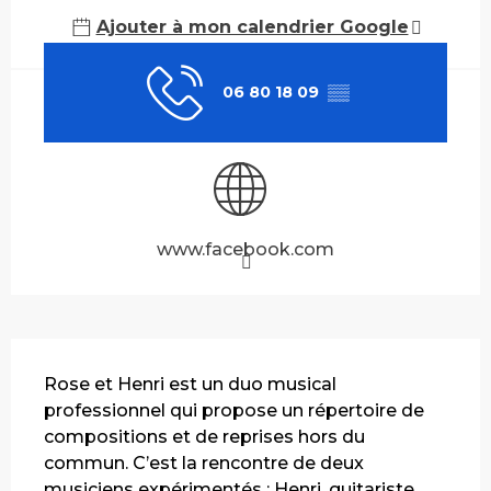
Ajouter à mon calendrier Google
06 80 18 09
▒▒
www.facebook.com
Description
Rose et Henri est un duo musical 
professionnel qui propose un répertoire de 
compositions et de reprises hors du 
commun. C’est la rencontre de deux 
musiciens expérimentés : Henri, guitariste 