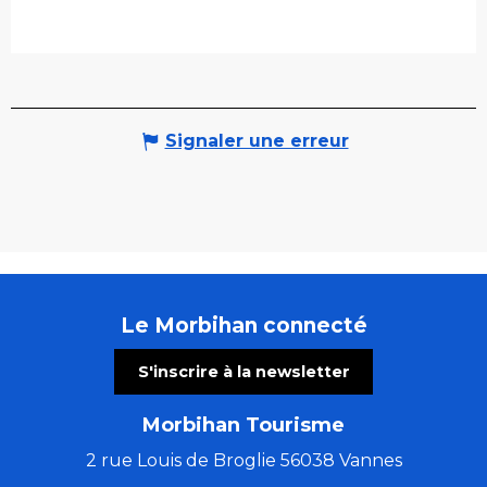
Signaler une erreur
Le Morbihan connecté
S'inscrire à la newsletter
Morbihan Tourisme
2 rue Louis de Broglie 56038 Vannes