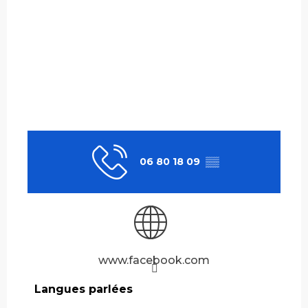
06 80 18 09
▒▒
www.facebook.com
Langues parlées
Langues parlées