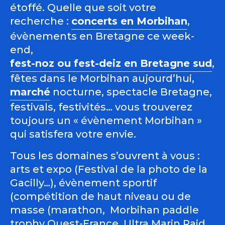
étoffé. Quelle que soit votre
recherche :
concerts en Morbihan
,
évènements en Bretagne ce week-
end,
fest-noz ou fest-deiz en Bretagne sud
,
fêtes dans le Morbihan aujourd’hui,
marché
nocturne, spectacle Bretagne,
festivals, festivités… vous trouverez
toujours un « évènement Morbihan »
qui satisfera votre envie.
Tous les domaines s’ouvrent à vous :
arts et expo (Festival de la photo de la
Gacilly…), évènement sportif
(compétition de haut niveau ou de
masse (marathon, Morbihan paddle
trophy Ouest-France, Ultra Marin Raid