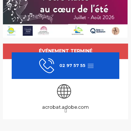
Ouverture et coordonnées
ÉVÉNEMENT TERMINÉ
02 97 57 55
▒▒
acrobat.adobe.com