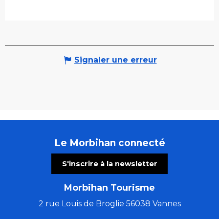
Signaler une erreur
Le Morbihan connecté
S'inscrire à la newsletter
Morbihan Tourisme
2 rue Louis de Broglie 56038 Vannes