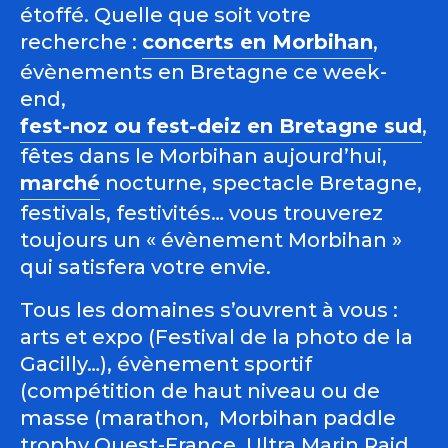
étoffé. Quelle que soit votre
recherche :
concerts en Morbihan
,
évènements en Bretagne ce week-
end,
fest-noz ou fest-deiz en Bretagne sud
,
fêtes dans le Morbihan aujourd’hui,
marché
nocturne, spectacle Bretagne,
festivals, festivités… vous trouverez
toujours un « évènement Morbihan »
qui satisfera votre envie.
Tous les domaines s’ouvrent à vous :
arts et expo (Festival de la photo de la
Gacilly…), évènement sportif
(compétition de haut niveau ou de
masse (marathon, Morbihan paddle
trophy Ouest-France, Ultra Marin Raid