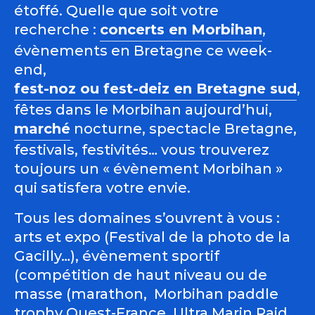
étoffé. Quelle que soit votre
recherche :
concerts en Morbihan
,
évènements en Bretagne ce week-
end,
fest-noz ou fest-deiz en Bretagne sud
,
fêtes dans le Morbihan aujourd’hui,
marché
nocturne, spectacle Bretagne,
festivals, festivités… vous trouverez
toujours un « évènement Morbihan »
qui satisfera votre envie.
Tous les domaines s’ouvrent à vous :
arts et expo (Festival de la photo de la
Gacilly…), évènement sportif
(compétition de haut niveau ou de
masse (marathon, Morbihan paddle
trophy Ouest-France, Ultra Marin Raid