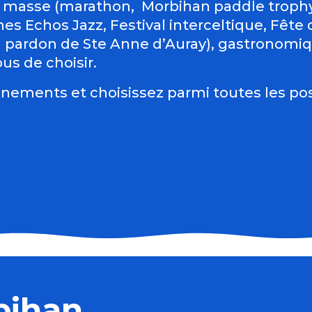
 masse (marathon, Morbihan paddle trophy 
es Echos Jazz, Festival interceltique, Fête du
d pardon de Ste Anne d’Auray), gastronomiqu
us de choisir.
nements et choisissez parmi toutes les pos
bihan