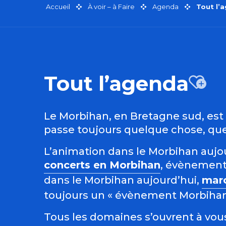
Accueil
À voir – à Faire
Agenda
Tout l’
Tout l’agenda
Aj
Le Morbihan, en Bretagne sud, est r
passe toujours quelque chose, quel
L’animation dans le Morbihan aujour
concerts en Morbihan
, évènement
dans le Morbihan aujourd’hui,
mar
toujours un « évènement Morbihan »
Tous les domaines s’ouvrent à vous 