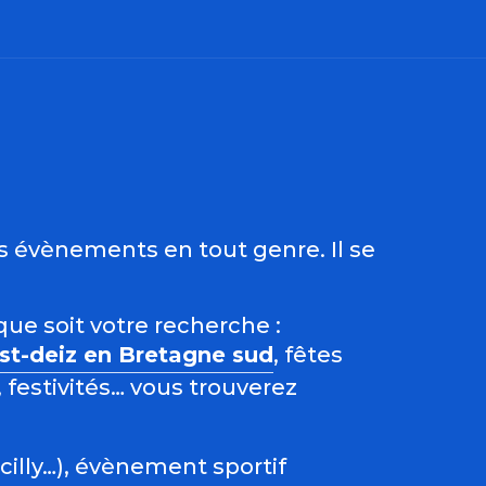
ris
es évènements en tout genre. Il se
que soit votre recherche :
est-deiz en Bretagne sud
, fêtes
 festivités… vous trouverez
acilly…), évènement sportif