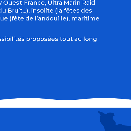
Ouest-France, Ultra Marin Raid
 Bruit…), insolite (la fêtes des
e (fête de l’andouille), maritime
sibilités proposées tout au long