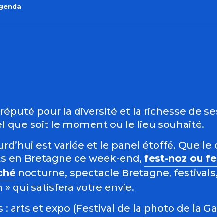
agenda
outer aux favo
éputé pour la diversité et la richesse de s
 que soit le moment ou le lieu souhaité.
d’hui est variée et le panel étoffé. Quelle 
s en Bretagne ce week-end,
fest-noz ou f
ché
nocturne, spectacle Bretagne, festivals,
 qui satisfera votre envie.
: arts et expo (Festival de la photo de la G