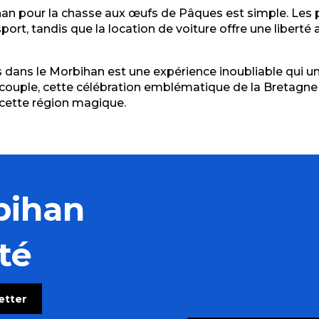
han pour la chasse aux œufs de Pâques est simple. Les 
port, tandis que la location de voiture offre une liberté
ans le Morbihan est une expérience inoubliable qui unit 
n couple, cette célébration emblématique de la Bretagn
 cette région magique.
bihan
té
letter