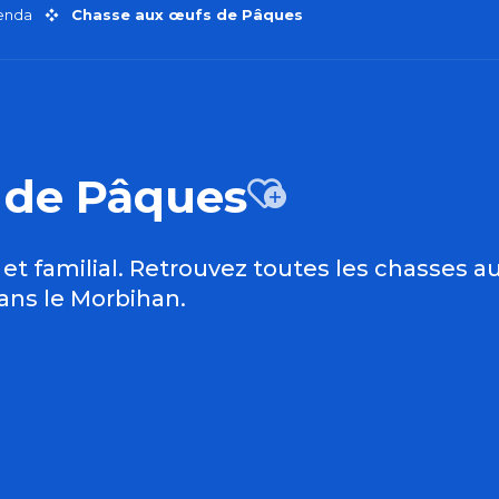
genda
Chasse aux œufs de Pâques
 de Pâques
Ajouter
t familial. Retrouvez toutes les chasses 
ns le Morbihan.