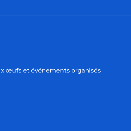
 aux favoris
aux œufs et événements organisés