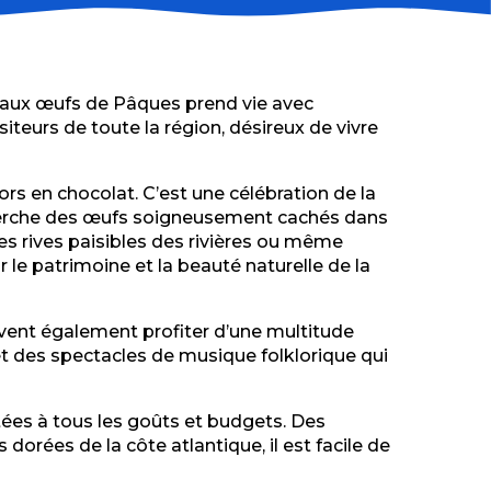
 aux œufs de Pâques prend vie avec
iteurs de toute la région, désireux de vivre
s en chocolat. C’est une célébration de la
 recherche des œufs soigneusement cachés dans
es rives paisibles des rivières ou même
 le patrimoine et la beauté naturelle de la
uvent également profiter d’une multitude
s et des spectacles de musique folklorique qui
ées à tous les goûts et budgets. Des
rées de la côte atlantique, il est facile de