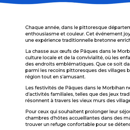
Chaque année, dans le pittoresque départem
enthousiasme et couleur. Cet événement joyeux
une expérience traditionnelle bretonne enric
La chasse aux œufs de Pâques dans le Morbiha
culture locale et de la convivialité, où les 
des endroits emblématiques. Que ce soit dans
parmi les recoins pittoresques des villages b
région tout en s’amusant.
Les festivités de Pâques dans le Morbihan ne
d’activités familiales, telles que des jeux tr
résonnent à travers les vieux murs des villag
Pour ceux qui souhaitent prolonger leur séj
chambres d’hôtes accueillantes dans des mano
trouver un refuge confortable pour se déten