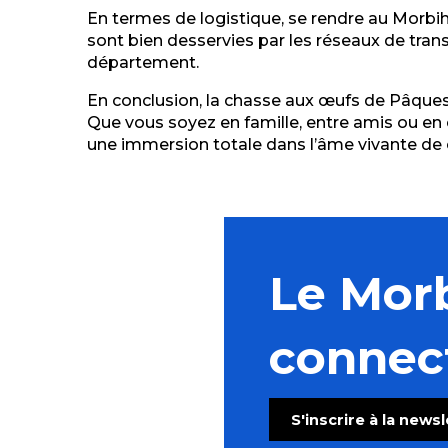
En termes de logistique, se rendre au Morbi
sont bien desservies par les réseaux de trans
département.
En conclusion, la chasse aux œufs de Pâques d
Que vous soyez en famille, entre amis ou e
une immersion totale dans l’âme vivante de
Le Mor
connec
S'inscrire à la news