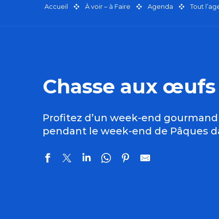
Accueil
À voir – à Faire
Agenda
Tout l’a
Chasse aux œufs
Profitez d’un week-end gourmand e
pendant le week-end de Pâques da