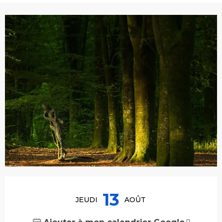
Ouverture et coordonnées
13
JEUDI
AOÛT