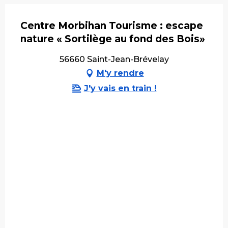
Centre Morbihan Tourisme : escape
nature « Sortilège au fond des Bois»
56660 Saint-Jean-Brévelay
M'y rendre
J'y vais en train !