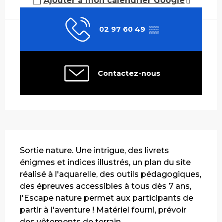
Ajouter à mon calendrier Google
02 97 60 49
▒▒
Contactez-nous
Description
Sortie nature. Une intrigue, des livrets 
énigmes et indices illustrés, un plan du site 
réalisé à l'aquarelle, des outils pédagogiques, 
des épreuves accessibles à tous dès 7 ans, 
l'Escape nature permet aux participants de 
partir à l'aventure ! Matériel fourni, prévoir 
des vêtements de terrain...