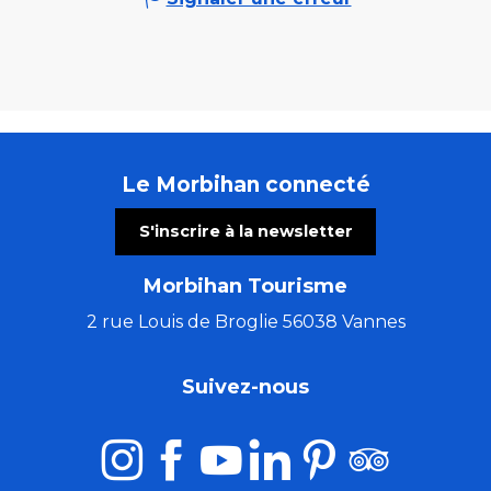
Le Morbihan connecté
S'inscrire à la newsletter
Morbihan Tourisme
2 rue Louis de Broglie 56038 Vannes
Suivez-nous