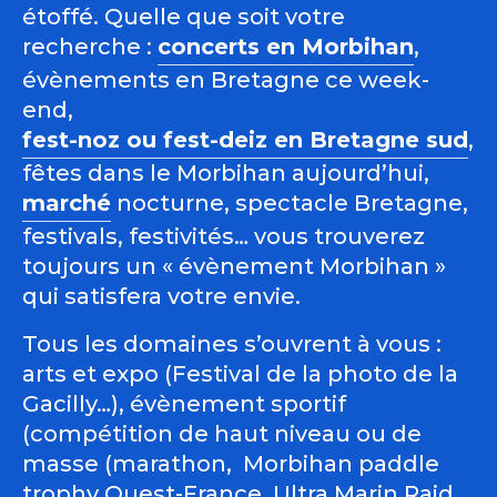
étoffé. Quelle que soit votre
recherche :
concerts en Morbihan
,
évènements en Bretagne ce week-
end,
fest-noz ou fest-deiz en Bretagne sud
,
fêtes dans le Morbihan aujourd’hui,
marché
nocturne, spectacle Bretagne,
festivals, festivités… vous trouverez
toujours un « évènement Morbihan »
qui satisfera votre envie.
Tous les domaines s’ouvrent à vous :
arts et expo (Festival de la photo de la
Gacilly…), évènement sportif
(compétition de haut niveau ou de
masse (marathon, Morbihan paddle
trophy Ouest-France, Ultra Marin Raid