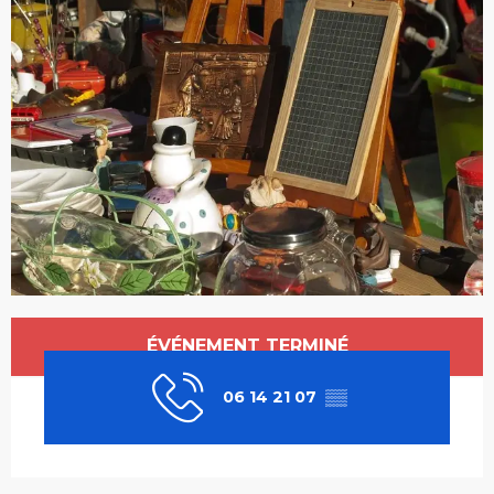
Ouverture et coordonnées
ÉVÉNEMENT TERMINÉ
06 14 21 07
▒▒