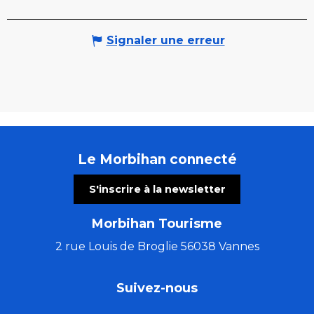
Signaler une erreur
Le Morbihan connecté
S'inscrire à la newsletter
Morbihan Tourisme
2 rue Louis de Broglie 56038 Vannes
Suivez-nous