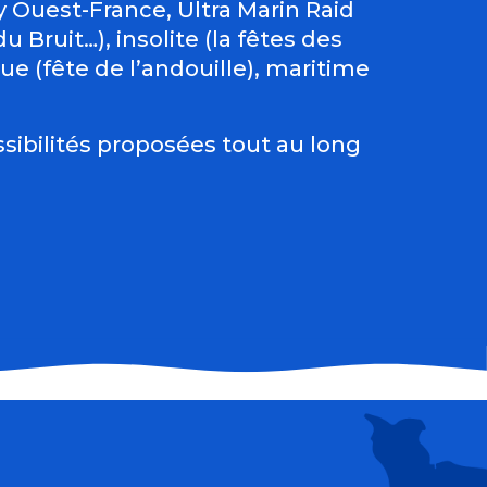
Ouest-France, Ultra Marin Raid
 Bruit…), insolite (la fêtes des
e (fête de l’andouille), maritime
sibilités proposées tout au long