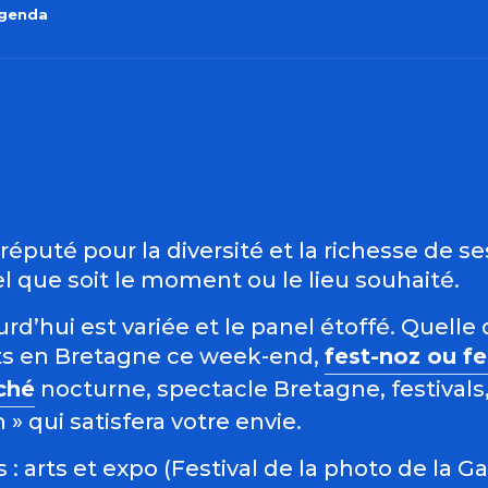
agenda
outer aux favo
éputé pour la diversité et la richesse de s
 que soit le moment ou le lieu souhaité.
d’hui est variée et le panel étoffé. Quelle 
s en Bretagne ce week-end,
fest-noz ou f
ché
nocturne, spectacle Bretagne, festivals,
 qui satisfera votre envie.
: arts et expo (Festival de la photo de la G