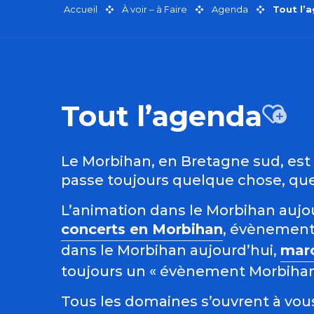
Accueil
À voir – à Faire
Agenda
Tout l’
Tout l’agenda
Aj
Le Morbihan, en Bretagne sud, est r
passe toujours quelque chose, quel
L’animation dans le Morbihan aujour
concerts en Morbihan
, évènement
dans le Morbihan aujourd’hui,
mar
toujours un « évènement Morbihan »
Tous les domaines s’ouvrent à vous 