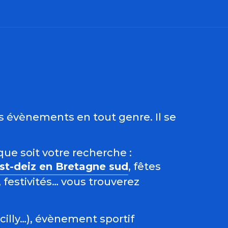
ris
es évènements en tout genre. Il se
que soit votre recherche :
est-deiz en Bretagne sud
, fêtes
 festivités… vous trouverez
acilly…), évènement sportif