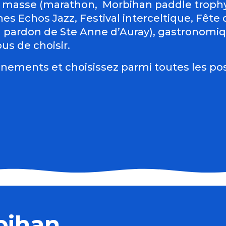
 masse (marathon, Morbihan paddle trophy 
es Echos Jazz, Festival interceltique, Fête du
d pardon de Ste Anne d’Auray), gastronomiqu
us de choisir.
nements et choisissez parmi toutes les pos
es
bihan