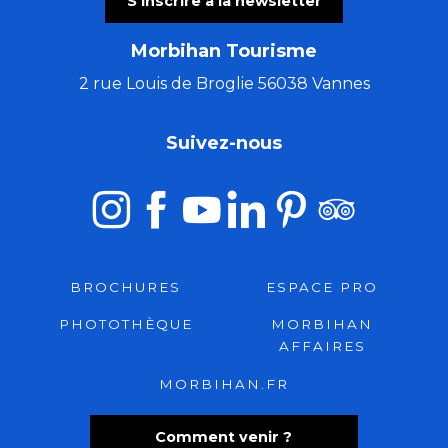
S'inscrire à la newsletter
Morbihan Tourisme
2 rue Louis de Broglie 56038 Vannes
Suivez-nous
BROCHURES
ESPACE PRO
PHOTOTHÈQUE
MORBIHAN
AFFAIRES
MORBIHAN.FR
Comment venir ?