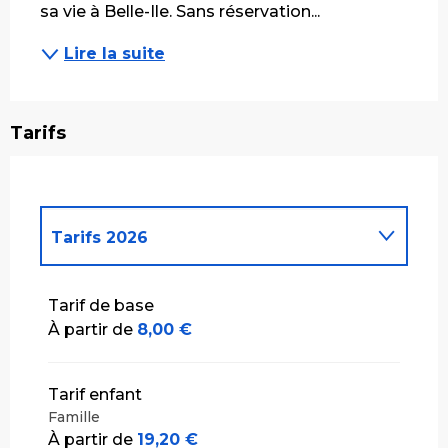
sa vie à Belle-Ile. Sans réservation...
Lire la suite
Tarifs
Tarifs 2026
Tarifs 2027
Tarif de base
À partir de
8,00 €
Tarif enfant
Famille
À partir de
19,20 €