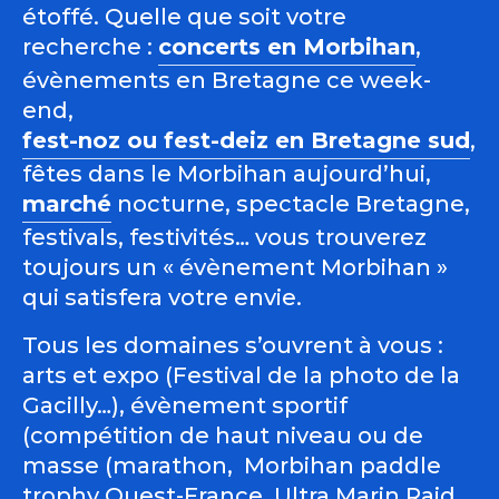
étoffé. Quelle que soit votre
recherche :
concerts en Morbihan
,
évènements en Bretagne ce week-
end,
fest-noz ou fest-deiz en Bretagne sud
,
fêtes dans le Morbihan aujourd’hui,
marché
nocturne, spectacle Bretagne,
festivals, festivités… vous trouverez
toujours un « évènement Morbihan »
qui satisfera votre envie.
Tous les domaines s’ouvrent à vous :
arts et expo (Festival de la photo de la
Gacilly…), évènement sportif
(compétition de haut niveau ou de
masse (marathon, Morbihan paddle
trophy Ouest-France, Ultra Marin Raid