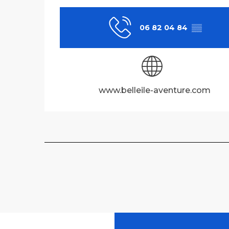
06 82 04 84
▒▒
www.belleile-aventure.com