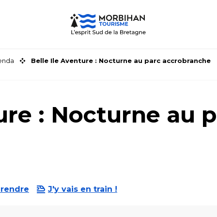
genda
Belle Ile Aventure : Nocturne au parc accrobranche
ure : Nocturne au 
 rendre
J'y vais en train !