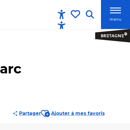
menu
Accessibilité
Recherche
Voir les favoris
parc
Ajouter aux favoris
Partager
Ajouter à mes favoris