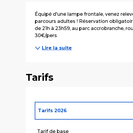
Description
Équipé d'une lampe frontale, venez relever
parcours adultes ! Réservation obligatoire 
de 21h à 23h59, au parc accrobranche, rout
30€/pers
Lire la suite
Tarifs
Tarifs 2026
Tarifs 2027
Tarif de base