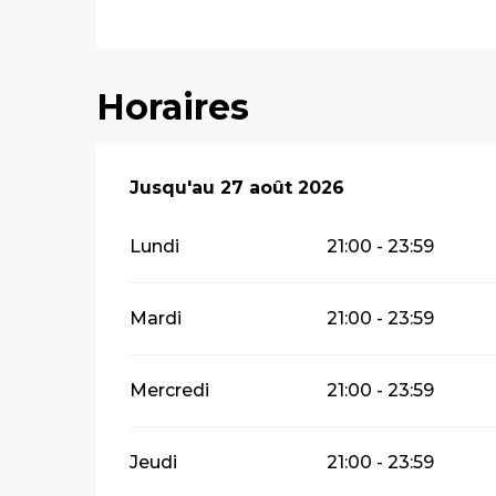
Horaires
Du
Jusqu'au
6 août 2026
27 août 2026
au
27 août 2026
Lundi
21:00 - 23:59
Mardi
21:00 - 23:59
Mercredi
21:00 - 23:59
Jeudi
21:00 - 23:59