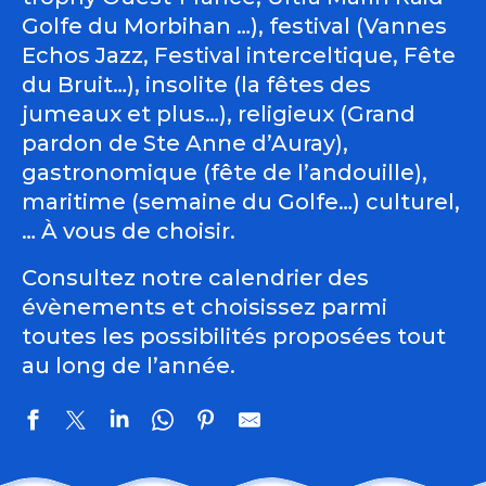
Golfe du Morbihan …), festival (Vannes
Echos Jazz, Festival interceltique, Fête
du Bruit…), insolite (la fêtes des
jumeaux et plus…), religieux (Grand
pardon de Ste Anne d’Auray),
gastronomique (fête de l’andouille),
maritime (semaine du Golfe…) culturel,
… À vous de choisir.
Consultez notre calendrier des
évènements et choisissez parmi
toutes les possibilités proposées tout
au long de l’année.