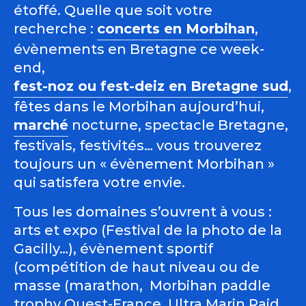
étoffé. Quelle que soit votre
recherche :
concerts en Morbihan
,
évènements en Bretagne ce week-
end,
fest-noz ou fest-deiz en Bretagne sud
,
fêtes dans le Morbihan aujourd’hui,
marché
nocturne, spectacle Bretagne,
festivals, festivités… vous trouverez
toujours un « évènement Morbihan »
qui satisfera votre envie.
Tous les domaines s’ouvrent à vous :
arts et expo (Festival de la photo de la
Gacilly…), évènement sportif
(compétition de haut niveau ou de
masse (marathon, Morbihan paddle
trophy Ouest-France, Ultra Marin Raid