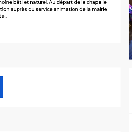
oine bâti et naturel. Au départ de la chapelle 
ion auprès du service animation de la mairie 
e...