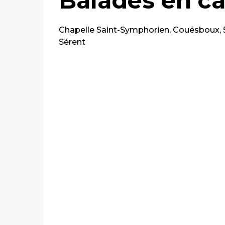
Balades en ca
Chapelle Saint-Symphorien, Couësboux,
Sérent