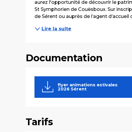
aurez l'opportunité de découvrir le patrim
St Symphorien de Couësboux. Sur inscript
de Sérent ou auprès de l’agent d’accueil d
Lire la suite
Documentation
flyer animations estivales
2026 Sérent
Tarifs