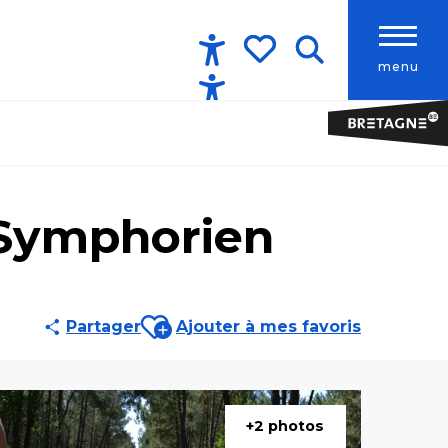
menu
Accessibilité
Recherche
Voir les favoris
-Symphorien
Ajouter aux favoris
Partager
Ajouter à mes favoris
+2 photos