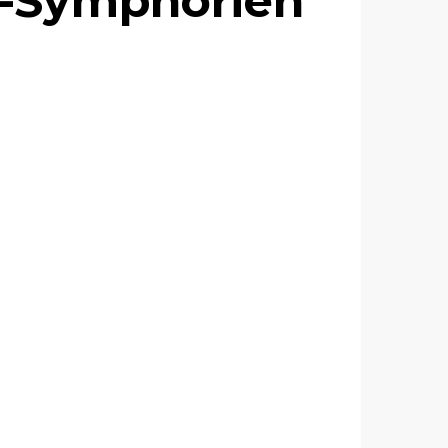
St-Symphorien