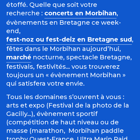
étoffé. Quelle que soit votre
recherche :
concerts en Morbihan
,
évènements en Bretagne ce week-
end,
fest-noz ou fest-deiz en Bretagne sud
,
fêtes dans le Morbihan aujourd’hui,
marché
nocturne, spectacle Bretagne,
festivals, festivités… vous trouverez
toujours un « évènement Morbihan »
qui satisfera votre envie.
Tous les domaines s’ouvrent à vous :
arts et expo (Festival de la photo de la
Gacilly…), évènement sportif
(compétition de haut niveau ou de
masse (marathon, Morbihan paddle
trophy Ouest-France, Ultra Marin Raid