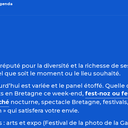
agenda
outer aux favo
éputé pour la diversité et la richesse de s
 que soit le moment ou le lieu souhaité.
d’hui est variée et le panel étoffé. Quelle 
s en Bretagne ce week-end,
fest-noz ou f
ché
nocturne, spectacle Bretagne, festivals,
 qui satisfera votre envie.
: arts et expo (Festival de la photo de la G