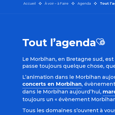
Accueil
À voir – à Faire
Agenda
Tout l’
Tout l’agenda
Aj
Le Morbihan, en Bretagne sud, est r
passe toujours quelque chose, quel
L’animation dans le Morbihan aujour
concerts en Morbihan
, évènement
dans le Morbihan aujourd’hui,
mar
toujours un « évènement Morbihan »
Tous les domaines s’ouvrent à vous 