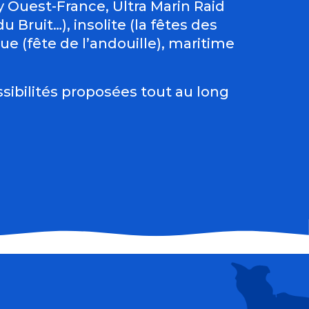
Ouest-France, Ultra Marin Raid
 Bruit…), insolite (la fêtes des
e (fête de l’andouille), maritime
sibilités proposées tout au long