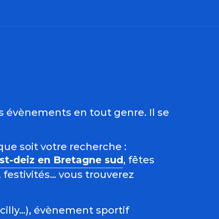
ris
es évènements en tout genre. Il se
que soit votre recherche :
est-deiz en Bretagne sud
, fêtes
 festivités… vous trouverez
acilly…), évènement sportif