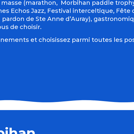
 masse (marathon, Morbihan paddle trophy 
es Echos Jazz, Festival interceltique, Fête du
d pardon de Ste Anne d’Auray), gastronomiqu
us de choisir.
nements et choisissez parmi toutes les pos
bihan