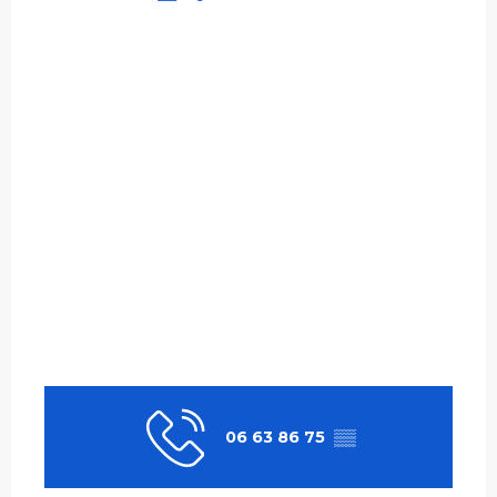
06 63 86 75
▒▒