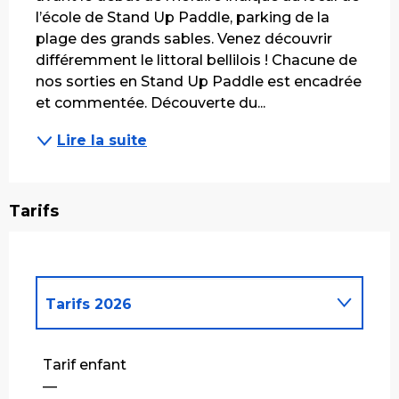
l’école de Stand Up Paddle, parking de la 
plage des grands sables. Venez découvrir 
différemment le littoral bellilois ! Chacune de 
nos sorties en Stand Up Paddle est encadrée 
et commentée. Découverte du...
Lire la suite
Tarifs
Tarifs 2026
Tarifs 2027
Tarif enfant
—