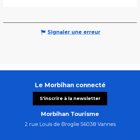
Signaler une erreur
Le Morbihan connecté
S'inscrire à la newsletter
Morbihan Tourisme
2 rue Louis de Broglie 56038 Vannes