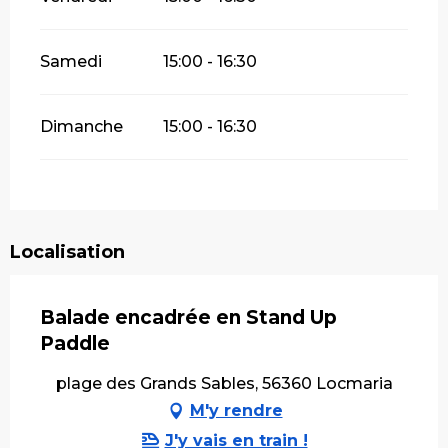
Samedi
15:00 - 16:30
Dimanche
15:00 - 16:30
Localisation
Balade encadrée en Stand Up
Paddle
plage des Grands Sables, 56360 Locmaria
M'y rendre
J'y vais en train !