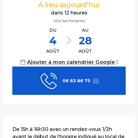
A lieu aujourd'hui
dans 12 heures
Voir les horaires
DU
AU
4
28
AOÛT
AOÛT
Ajouter à mon calendrier Google
06 63 86 75
▒▒
Description
De 15h à 16h30 avec un rendez-vous 1/2h 
avant le début de l’horaire indiqué au local de 