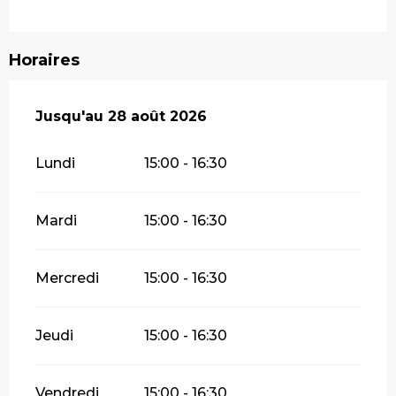
Horaires
Du
Jusqu'au
4 août 2026
28 août 2026
au
28 août 2026
Lundi
15:00 - 16:30
Mardi
15:00 - 16:30
Mercredi
15:00 - 16:30
Jeudi
15:00 - 16:30
Vendredi
15:00 - 16:30