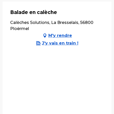
Balade en calèche
Calèches Solutions, La Bresselais, 56800
Ploërmel
M'y rendre
J'y vais en train !