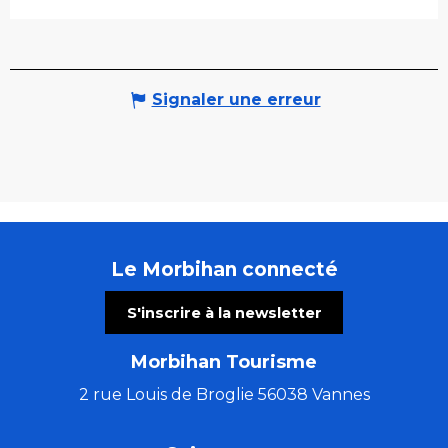
Signaler une erreur
Le Morbihan connecté
S'inscrire à la newsletter
Morbihan Tourisme
2 rue Louis de Broglie 56038 Vannes