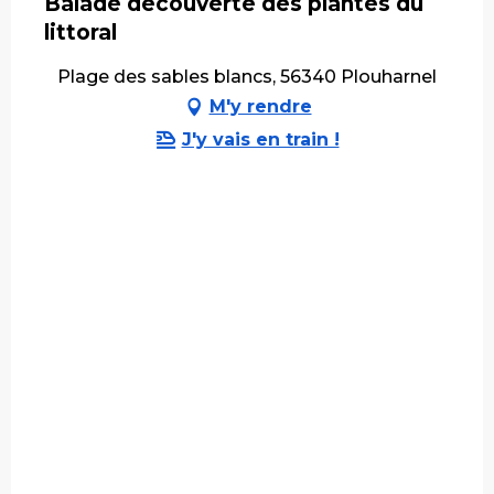
Balade découverte des plantes du
littoral
Plage des sables blancs, 56340 Plouharnel
M'y rendre
J'y vais en train !