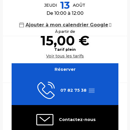
13
JEUDI
AOÛT
De 10:00 à 12:00
Ajouter à mon calendrier Google
À partir de
15,00 €
Tarif plein
Voir tous les tarifs
Réserver
07 82 75 38
▒▒
Contactez-nous