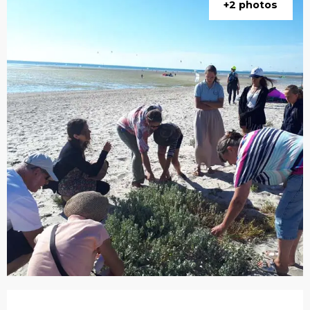
+2 photos
Ouverture et coordonnées