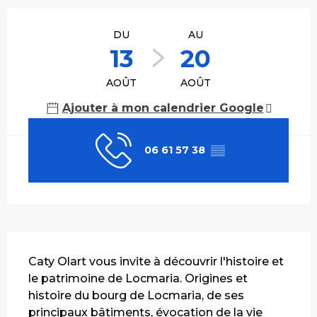
Ouverture et coordonnées
DU
AU
13
20
AOÛT
AOÛT
Ajouter à mon calendrier Google
06 61 57 38
▒▒
Description
Caty Olart vous invite à découvrir l'histoire et 
le patrimoine de Locmaria. Origines et 
histoire du bourg de Locmaria, de ses 
principaux bâtiments, évocation de la vie 