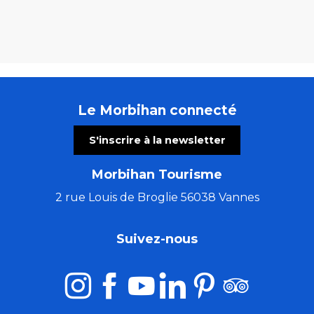
Le Morbihan connecté
S'inscrire à la newsletter
Morbihan Tourisme
2 rue Louis de Broglie 56038 Vannes
Suivez-nous