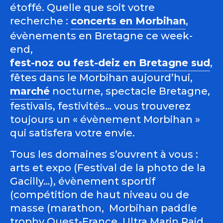
étoffé. Quelle que soit votre
recherche :
concerts en Morbihan
,
évènements en Bretagne ce week-
end,
fest-noz ou fest-deiz en Bretagne sud
,
fêtes dans le Morbihan aujourd’hui,
marché
nocturne, spectacle Bretagne,
festivals, festivités… vous trouverez
toujours un « évènement Morbihan »
qui satisfera votre envie.
Tous les domaines s’ouvrent à vous :
arts et expo (Festival de la photo de la
Gacilly…), évènement sportif
(compétition de haut niveau ou de
masse (marathon, Morbihan paddle
trophy Ouest-France, Ultra Marin Raid