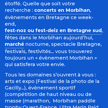
étoffé. Quelle que soit votre
recherche :
concerts en Morbihan
,
évènements en Bretagne ce week-
end,
fest-noz ou fest-deiz en Bretagne sud
,
fêtes dans le Morbihan aujourd’hui,
marché
nocturne, spectacle Bretagne,
festivals, festivités… vous trouverez
toujours un « évènement Morbihan »
qui satisfera votre envie.
Tous les domaines s’ouvrent à vous :
arts et expo (Festival de la photo de la
Gacilly…), évènement sportif
(compétition de haut niveau ou de
masse (marathon, Morbihan paddle
trophy Ouest-France, Ultra Marin Raid