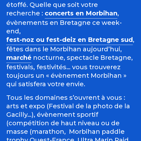
étoffé. Quelle que soit votre
recherche :
concerts en Morbihan
,
évènements en Bretagne ce week-
end,
fest-noz ou fest-deiz en Bretagne sud
,
fêtes dans le Morbihan aujourd’hui,
marché
nocturne, spectacle Bretagne,
festivals, festivités… vous trouverez
toujours un « évènement Morbihan »
qui satisfera votre envie.
Tous les domaines s’ouvrent à vous :
arts et expo (Festival de la photo de la
Gacilly…), évènement sportif
(compétition de haut niveau ou de
masse (marathon, Morbihan paddle
trophy Ouest-France, Ultra Marin Raid