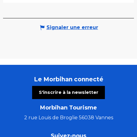
Signaler une erreur
Le Morbihan connecté
S'inscrire à la newsletter
Morbihan Tourisme
2 rue Louis de Broglie 56038 Vannes
Suivez-nous