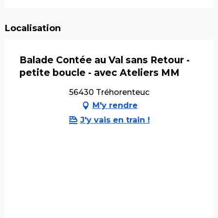
Localisation
Balade Contée au Val sans Retour -
petite boucle - avec Ateliers MM
56430 Tréhorenteuc
M'y rendre
J'y vais en train !