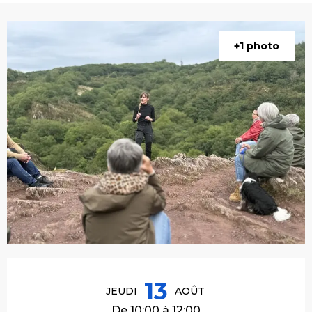
+1 photo
Ouverture et coordonnées
13
JEUDI
AOÛT
De 10:00 à 12:00