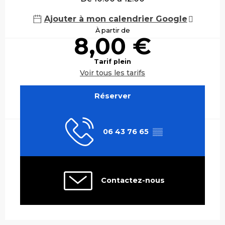
Ajouter à mon calendrier Google
À partir de
8,00 €
Tarif plein
Voir tous les tarifs
Réserver
06 43 76 65
▒▒
Contactez-nous