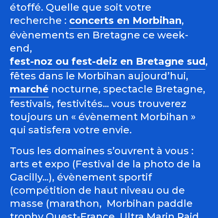
étoffé. Quelle que soit votre
recherche :
concerts en Morbihan
,
évènements en Bretagne ce week-
end,
fest-noz ou fest-deiz en Bretagne sud
,
fêtes dans le Morbihan aujourd’hui,
marché
nocturne, spectacle Bretagne,
festivals, festivités… vous trouverez
toujours un « évènement Morbihan »
qui satisfera votre envie.
Tous les domaines s’ouvrent à vous :
arts et expo (Festival de la photo de la
Gacilly…), évènement sportif
(compétition de haut niveau ou de
masse (marathon, Morbihan paddle
trophy Ouest-France, Ultra Marin Raid