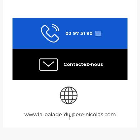
02 97 51 90
▒▒
Contactez-nous
www.la-balade-du-pere-nicolas.com