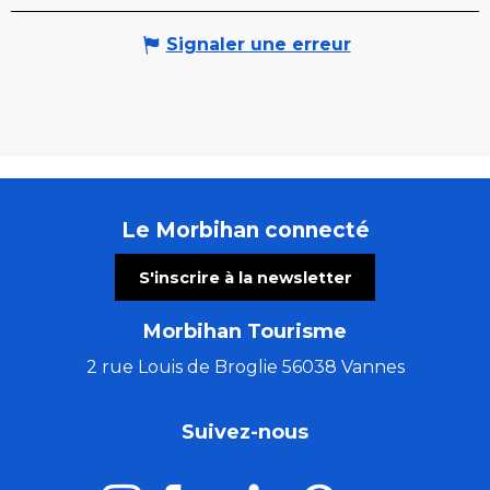
Signaler une erreur
Le Morbihan connecté
S'inscrire à la newsletter
Morbihan Tourisme
2 rue Louis de Broglie 56038 Vannes
Suivez-nous