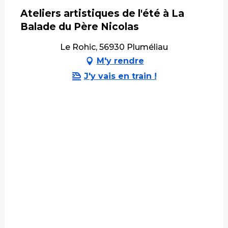
Ateliers artistiques de l'été à La
Balade du Père Nicolas
Le Rohic, 56930 Pluméliau
M'y rendre
J'y vais en train !