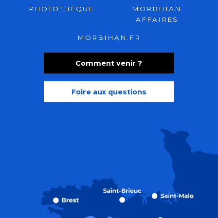
PHOTOTHÈQUE
MORBIHAN
AFFAIRES
MORBIHAN.FR
Comment venir ?
Foire aux questions
Recherche
Accessibili