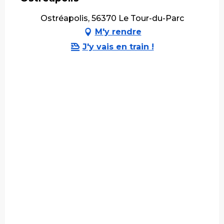
Ostréapolis, 56370 Le Tour-du-Parc
M'y rendre
J'y vais en train !