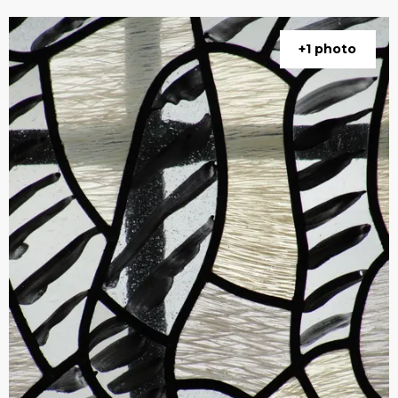
+1 photo