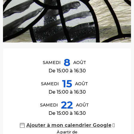
Ouverture et coordonnées
8
SAMEDI
AOÛT
De 15:00 à 16:30
15
SAMEDI
AOÛT
De 15:00 à 16:30
22
SAMEDI
AOÛT
De 15:00 à 16:30
Ajouter à mon calendrier Google
À partir de