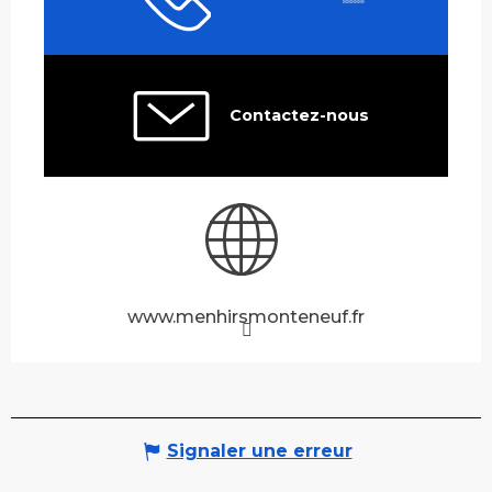
Contactez-nous
www.menhirsmonteneuf.fr
Signaler une erreur