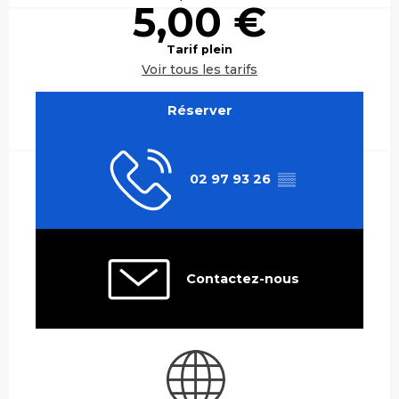
5,00 €
Tarif plein
Voir tous les tarifs
Réserver
02 97 93 26
▒▒
Contactez-nous