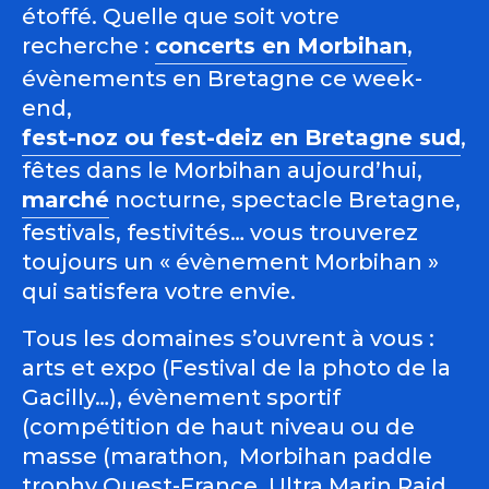
étoffé. Quelle que soit votre
recherche :
concerts en Morbihan
,
évènements en Bretagne ce week-
end,
fest-noz ou fest-deiz en Bretagne sud
,
fêtes dans le Morbihan aujourd’hui,
marché
nocturne, spectacle Bretagne,
festivals, festivités… vous trouverez
toujours un « évènement Morbihan »
qui satisfera votre envie.
Tous les domaines s’ouvrent à vous :
arts et expo (Festival de la photo de la
Gacilly…), évènement sportif
(compétition de haut niveau ou de
masse (marathon, Morbihan paddle
trophy Ouest-France, Ultra Marin Raid